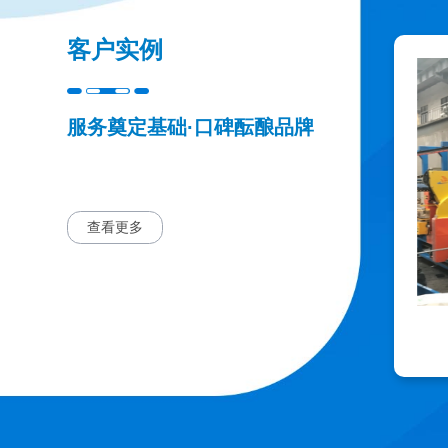
客户实例
服务奠定基础·口碑酝酿品牌
查看更多
山东坚盾4000T