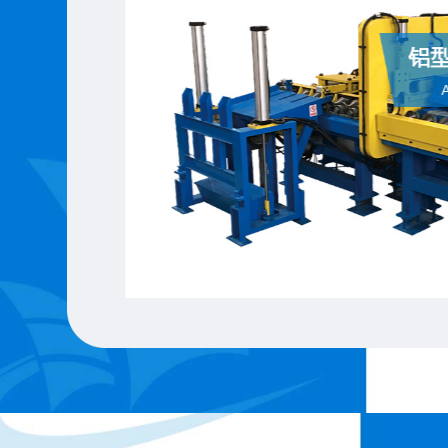
铝型材挤压机
Aluminum extrusion press