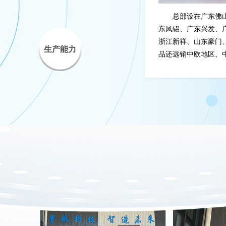
总部设在广东佛山，坚持
东凤铝、广东兴发、广东伟业
浙江新祥、山东豪门、甘肃宏
生产能力
品还远销中欧地区、中东地区
场为导向和“创新的技术、质