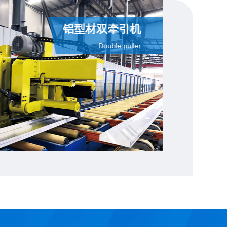
铝型材双牵引
Double pull