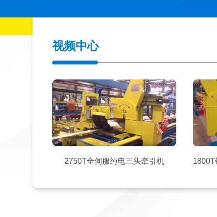
视频中心
2750T全伺服纯电三头牵引机