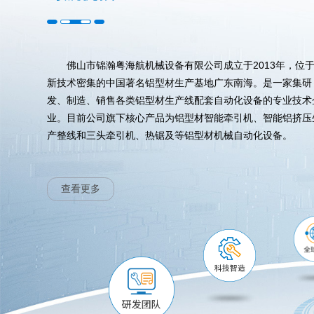
佛山市锦瀚粤海航机械设备有限公司成立于2013年，位
新技术密集的中国著名铝型材生产基地广东南海。是一家集研
发、制造、销售各类铝型材生产线配套自动化设备的专业技术
业。目前公司旗下核心产品为铝型材智能牵引机、智能铝挤压
产整线和三头牵引机、热锯及等铝型材机械自动化设备。
查看更多