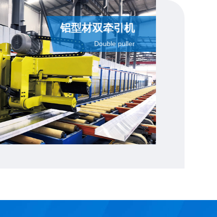
铝型材双牵引机
Double puller