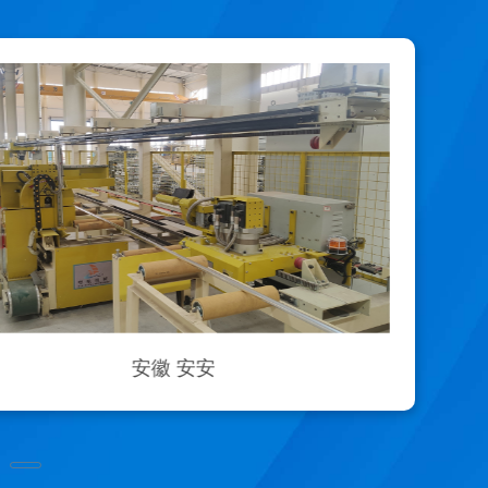
安徽 安安