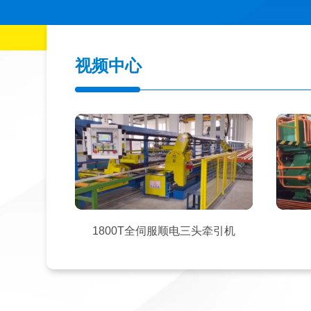
视频中心
1800T全伺服顺电三头牵引机