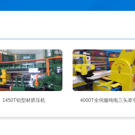
1450T铝型材挤压机
4000T全伺服纯电三头牵