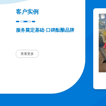
客户实例
服务奠定基础·口碑酝酿品牌
查看更多
广东 南方