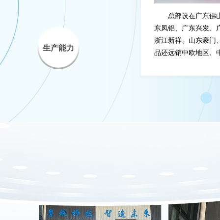
总部设在广东佛
东凤铝、广东兴发、
浙江新祥、山东豪门
生产能力
品还远销中欧地区、
场为导向和“创新的