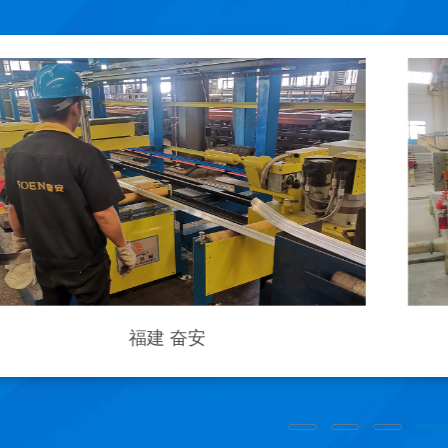
福建 奋安