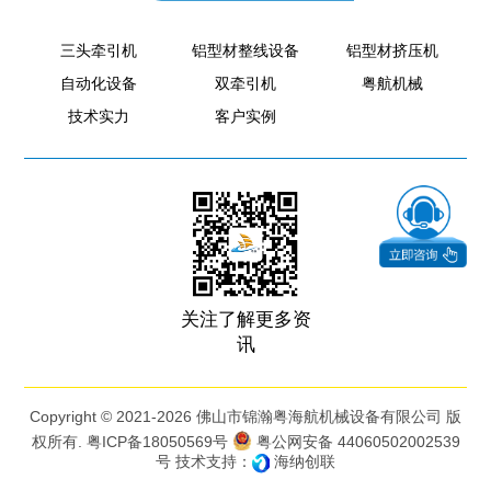
三头牵引机
铝型材整线设备
铝型材挤压机
自动化设备
双牵引机
粤航机械
技术实力
客户实例
关注了解更多资
讯
Copyright © 2021-2026 佛山市锦瀚粤海航机械设备有限公司 版
权所有.
粤ICP备18050569号
粤公网安备 44060502002539
号
技术支持：
海纳创联