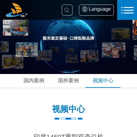
Language
国内案例
国外案例
视频中心
视频中心
印度1450T重型双牵引机